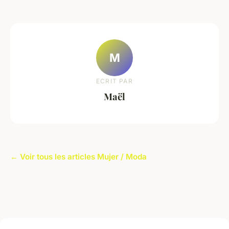
M
ECRIT PAR
Maël
← Voir tous les articles Mujer / Moda