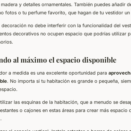
madera y detalles ornamentales. También puedes añadir de
o fotos o tu perfume favorito, que hagan de tu vestidor un 
decoración no debe interferir con la funcionalidad del ves
entos decorativos no ocupen espacio que podrías utilizar p
orios.
do al máximo el espacio disponible
idor a medida es una excelente oportunidad para
aprovecha
ble
. No importa si tu habitación es grande o pequeña, sie
espacio.
tilizar las esquinas de la habitación, que a menudo se des
estantes o cajones en estas áreas para crear más espacio 
.