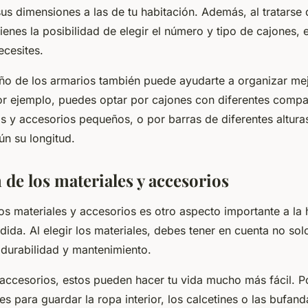
us dimensiones a las de tu habitación. Además, al tratarse
ienes la posibilidad de elegir el número y tipo de cajones, 
ecesites.
ño de los armarios también puede ayudarte a organizar me
or ejemplo, puedes optar por cajones con diferentes compa
as y accesorios pequeños, o por barras de diferentes altura
ún su longitud.
 de los materiales y accesorios
os materiales y accesorios es otro aspecto importante a la 
dida. Al elegir los materiales, debes tener en cuenta no solo
 durabilidad y mantenimiento.
 accesorios, estos pueden hacer tu vida mucho más fácil. P
es para guardar la ropa interior, los calcetines o las bufan