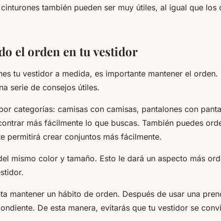
 cinturones también pueden ser muy útiles, al igual que los
o el orden en tu vestidor
es tu vestidor a medida, es importante mantener el orden. 
a serie de consejos útiles.
por categorías: camisas con camisas, pantalones con pantal
contrar más fácilmente lo que buscas. También puedes orde
te permitirá crear conjuntos más fácilmente.
 del mismo color y tamaño. Esto le dará un aspecto más or
stidor.
enta mantener un hábito de orden. Después de usar una pren
ondiente. De esta manera, evitarás que tu vestidor se conv