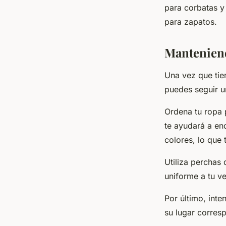
para corbatas y
para zapatos.
Manteniend
Una vez que tien
puedes seguir un
Ordena tu ropa 
te ayudará a en
colores, lo que 
Utiliza perchas
uniforme a tu ve
Por último, int
su lugar corresp