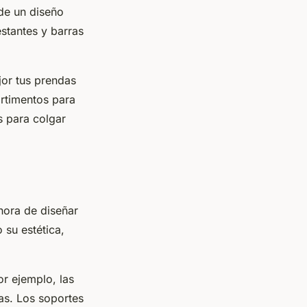
 de un diseño
estantes y barras
jor tus prendas
rtimentos para
s para colgar
hora de diseñar
 su estética,
or ejemplo, las
das. Los soportes