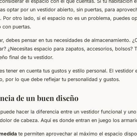
considerar el espacio con el que cuentas. Si tu habitación 
as optar por un vestidor abierto, sin puertas, para aprove
. Por otro lado, si el espacio no es un problema, puedes op
o con puertas.
r, debes pensar en tus necesidades de almacenamiento. ¿
ar? ¿Necesitas espacio para zapatos, accesorios, bolsos? 
seño final de tu vestidor.
s tener en cuenta tus gustos y estilo personal. El vestidor
o, por lo que debe reflejar tu personalidad y gustos.
ncia de un buen diseño
puede hacer la diferencia entre un vestidor funcional y uno
 dolor de cabeza. Aquí es donde entran en juego los armar
 medida
te permiten aprovechar al máximo el espacio dispo