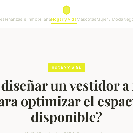
tes
Finanzas e inmobiliaria
Hogar y vida
Mascotas
Mujer / Moda
Nego
HOGAR Y VIDA
diseñar un vestidor a
ara optimizar el espac
disponible?