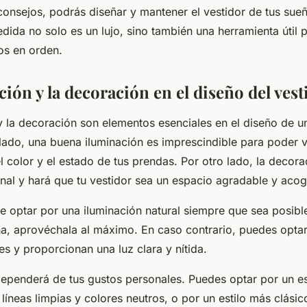
 consejos, podrás diseñar y mantener el vestidor de tus sue
dida no solo es un lujo, sino también una herramienta útil 
os en orden.
ión y la decoración en el diseño del vest
 la decoración son elementos esenciales en el diseño de un
lado, una buena iluminación es imprescindible para poder 
 color y el estado de tus prendas. Por otro lado, la decora
nal y hará que tu vestidor sea un espacio agradable y acog
 optar por una iluminación natural siempre que sea posible.
na, aprovéchala al máximo. En caso contrario, puedes optar
es y proporcionan una luz clara y nítida.
ependerá de tus gustos personales. Puedes optar por un est
íneas limpias y colores neutros, o por un estilo más clásic