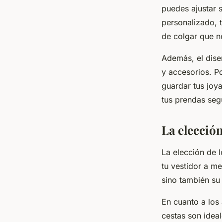
puedes ajustar s
personalizado, t
de colgar que n
Además, el dise
y accesorios. P
guardar tus joy
tus prendas seg
La elección
La elección de l
tu vestidor a me
sino también su
En cuanto a los
cestas son ideal