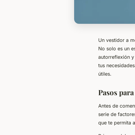
Un vestidor a m
No solo es un e
autorreflexión y
tus necesidades
útiles.
Pasos para
Antes de comenz
serie de factor
que te permita 