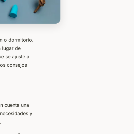
n o dormitorio.
 lugar de
e se ajuste a
nos consejos
en cuenta una
 necesidades y
.