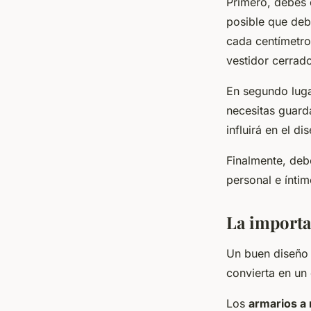
Primero, debes 
posible que deb
cada centímetro
vestidor cerrad
En segundo luga
necesitas guard
influirá en el di
Finalmente, debe
personal e íntim
La importa
Un buen diseño 
convierta en un
Los
armarios a