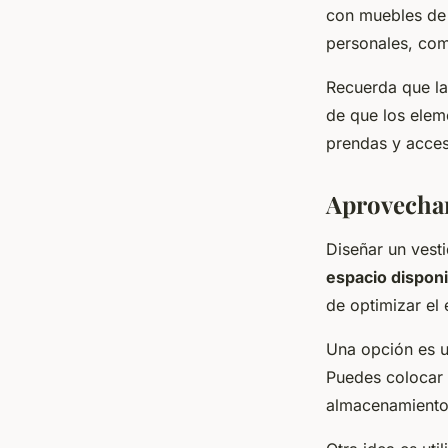
con muebles de 
personales, com
Recuerda que la 
de que los elem
prendas y acces
Aprovechan
Diseñar un vest
espacio disponi
de optimizar el 
Una opción es u
Puedes colocar 
almacenamiento