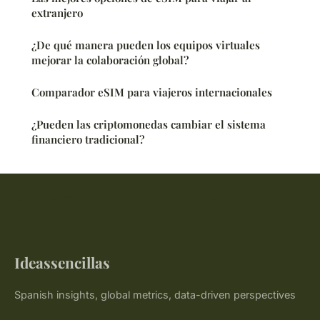
extranjero
¿De qué manera pueden los equipos virtuales
mejorar la colaboración global?
Comparador eSIM para viajeros internacionales
¿Pueden las criptomonedas cambiar el sistema
financiero tradicional?
Ideassencillas
Spanish insights, global metrics, data-driven perspectives