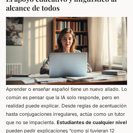
alcance de todos
Aprender o enseñar español tiene un nuevo aliado. Lo
común es pensar que la IA solo responde, pero en
realidad puede explicar. Desde reglas de acentuación
hasta conjugaciones irregulares, actúa como un tutor
que no se impacienta.
Estudiantes de cualquier nivel
pueden pedir explicaciones “como si tuvieran 12