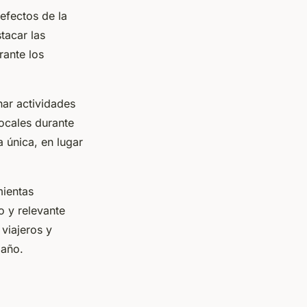
efectos de la
tacar las
rante los
nar actividades
locales durante
 única, en lugar
mientas
o y relevante
 viajeros y
 año.