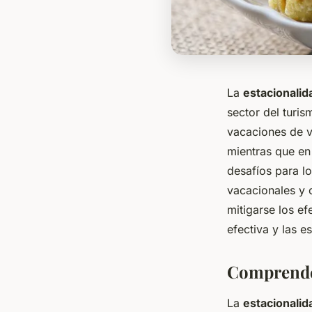
La
estacionalid
sector del turi
vacaciones de v
mientras que en
desafíos para l
vacacionales y 
mitigarse los ef
efectiva y las 
Comprender
La
estacionalid