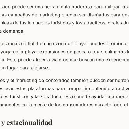
ístico puede ser una herramienta poderosa para mitigar los 
 Las campañas de marketing pueden ser diseñadas para des
únicas de tus inmuebles turísticos y los atractivos locales du
ja demanda.
 gestionas un hotel en una zona de playa, puedes promocio
yoga en la playa, excursiones de pesca o tours culinarios 
ja. Esto puede atraer a viajeros que buscan una experiencia
un lugar para alojarse.
les y el marketing de contenidos también pueden ser herra
es usar estas plataformas para compartir contenido atractiv
les turísticos y la zona local. Esto puede ayudar a atraer a
inmuebles en la mente de los consumidores durante todo el
 y estacionalidad