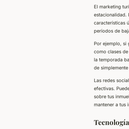
El marketing tur
estacionalidad.
características 
períodos de ba
Por ejemplo, si
como clases de 
la temporada ba
de simplemente 
Las redes socia
efectivas. Pued
sobre tus inmueb
mantener a tus 
Tecnología