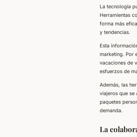
La tecnología pu
Herramientas co
forma más efica
y tendencias.
Esta información
marketing. Por 
vacaciones de v
esfuerzos de mar
Además, las herr
viajeros que se 
paquetes person
demanda.
La colabor