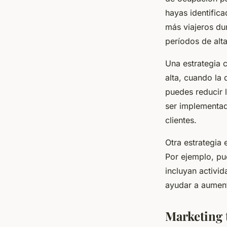
hayas identific
más viajeros du
períodos de alt
Una estrategia 
alta, cuando la
puedes reducir 
ser implementad
clientes.
Otra estrategia
Por ejemplo, pu
incluyan activi
ayudar a aument
Marketing t