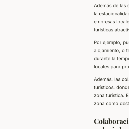
Además de las e
la estacionalida
empresas locale
turísticas atrac
Por ejemplo, pu
alojamiento, o t
durante la temp
locales para pr
Además, las cola
turísticos, don
zona turística. 
zona como desti
Colaboraci