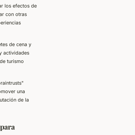
r los efectos de
ar con otras
eriencias
etes de cena y
y actividades
de turismo
raintrusts"
romover una
utación de la
 para