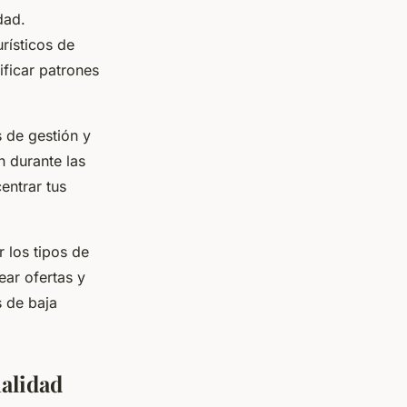
dad.
rísticos de
ficar patrones
s de gestión y
n durante las
entrar tus
 los tipos de
ear ofertas y
s de baja
nalidad