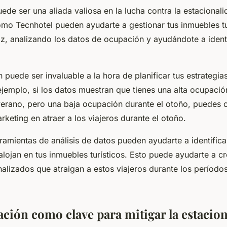
ede ser una aliada valiosa en la lucha contra la estacionali
mo Tecnhotel pueden ayudarte a gestionar tus inmuebles tu
z, analizando los datos de ocupación y ayudándote a identi
 puede ser invaluable a la hora de planificar tus estrategia
ejemplo, si los datos muestran que tienes una alta ocupació
erano, pero una baja ocupación durante el otoño, puedes c
keting en atraer a los viajeros durante el otoño.
amientas de análisis de datos pueden ayudarte a identificar
alojan en tus inmuebles turísticos. Esto puede ayudarte a cr
alizados que atraigan a estos viajeros durante los período
ación como clave para mitigar la estacio