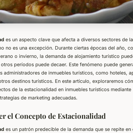
ad
es un aspecto clave que afecta a diversos sectores de l
smo no es una excepción. Durante ciertas épocas del año, c
erano o invierno, la demanda de alojamiento turístico pued
 otros períodos puede decaer. Este fenómeno puede genera
os administradores de inmuebles turísticos, como hoteles, 
otros destinos turísticos. En este artículo, exploraremos c
ectos de la estacionalidad en inmuebles turísticos mediante
estrategias de marketing adecuadas.
 el Concepto de Estacionalidad
ad
es un patrón predecible de la demanda que se repite en