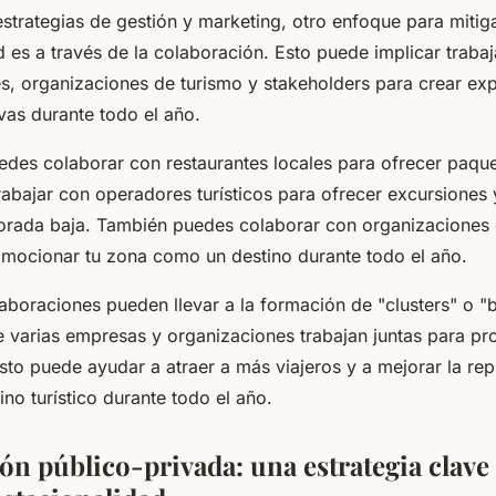
strategias de gestión y marketing, otro enfoque para mitiga
d es a través de la colaboración. Esto puede implicar trabaj
s, organizaciones de turismo y stakeholders para crear exp
tivas durante todo el año.
edes colaborar con restaurantes locales para ofrecer paqu
rabajar con operadores turísticos para ofrecer excursiones 
orada baja. También puedes colaborar con organizaciones 
omocionar tu zona como un destino durante todo el año.
boraciones pueden llevar a la formación de "clusters" o "b
de varias empresas y organizaciones trabajan juntas para p
Esto puede ayudar a atraer a más viajeros y a mejorar la rep
no turístico durante todo el año.
ón público-privada: una estrategia clave