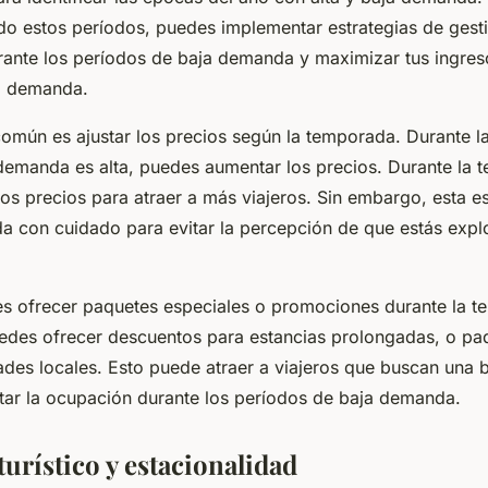
ado estos períodos, puedes implementar estrategias de gesti
rante los períodos de baja demanda y maximizar tus ingres
a demanda.
común es ajustar los precios según la temporada. Durante 
 demanda es alta, puedes aumentar los precios. Durante la 
los precios para atraer a más viajeros. Sin embargo, esta e
a con cuidado para evitar la percepción de que estás expl
 es ofrecer paquetes especiales o promociones durante la t
edes ofrecer descuentos para estancias prolongadas, o pa
dades locales. Esto puede atraer a viajeros que buscan una 
ar la ocupación durante los períodos de baja demanda.
urístico y estacionalidad