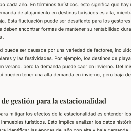
po cada año. En términos turísticos, esto significa que ha
manda de alojamiento en destinos turísticos es alta, mient
a. Esta fluctuación puede ser desafiante para los gestore
que deben encontrar formas de mantener su rentabilidad dura
a.
d puede ser causada por una variedad de factores, incluidos
lares y las festividades. Por ejemplo, los destinos de play
n verano, pero la demanda puede caer en invierno. Del m
uí pueden tener una alta demanda en invierno, pero baja 
 de gestión para la estacionalidad
ara mitigar los efectos de la estacionalidad es entender lo
nmuebles turísticos. Esto implica analizar los datos históri
ra identificar las épocas del año con alta y baja demanda